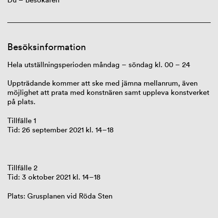
Besöksinformation
Hela utställningsperioden måndag – söndag kl. 00 – 24
Uppträdande kommer att ske med jämna mellanrum, även
möjlighet att prata med konstnären samt uppleva konstverket
på plats.
Tillfälle 1
Tid: 26 september 2021 kl. 14–18
Tillfälle 2
Tid: 3 oktober 2021 kl. 14–18
Plats: Grusplanen vid Röda Sten