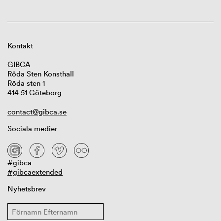
Kontakt
GIBCA
Röda Sten Konsthall
Röda sten 1
414 51 Göteborg
contact@gibca.se
Sociala medier
#gibca
#gibcaextended
Nyhetsbrev