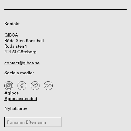
Kontakt
GIBCA
Röda Sten Konsthall
Röda sten 1
414 51 Göteborg
contact@gibca.se
Sociala medier
#gibca
#gibcaextended
Nyhetsbrev