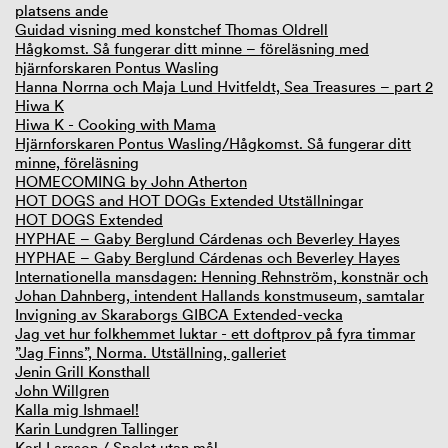
platsens ande
Guidad visning med konstchef Thomas Oldrell
Hågkomst. Så fungerar ditt minne – föreläsning med
hjärnforskaren Pontus Wasling
Hanna Norrna och Maja Lund Hvitfeldt, Sea Treasures – part 2
Hiwa K
Hiwa K - Cooking with Mama
Hjärnforskaren Pontus Wasling/Hågkomst. Så fungerar ditt
minne, föreläsning
HOMECOMING by John Atherton
HOT DOGS and HOT DOGs Extended Utställningar
HOT DOGS Extended
HYPHAE – Gaby Berglund Cárdenas och Beverley Hayes
HYPHAE – Gaby Berglund Cárdenas och Beverley Hayes
Internationella mansdagen: Henning Rehnström, konstnär och
Johan Dahnberg, intendent Hallands konstmuseum, samtalar
Invigning av Skaraborgs GIBCA Extended-vecka
Jag vet hur folkhemmet luktar - ett doftprov på fyra timmar
”Jag Finns”, Norma. Utställning, galleriet
Jenin Grill Konsthall
John Willgren
Kalla mig Ishmael!
Karin Lundgren Tallinger
Karl Larsson / Spelet utan mål