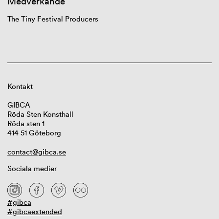
Medverkande
The
Tiny
Festival
Producers
Kontakt
GIBCA
Röda Sten Konsthall
Röda sten 1
414 51 Göteborg
contact@gibca.se
Sociala medier
#gibca
#gibcaextended