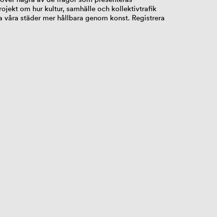
jekt om hur kultur, samhälle och kollektivtrafik
a våra städer mer hållbara genom konst. Registrera