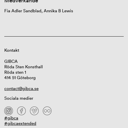
Medverkande
Fia Adler
Sandblad
, Annika B Lewis
Kontakt
GIBCA
Röda Sten Konsthall
Röda sten 1
414 51 Göteborg
contact@gibca.se
Sociala medier
#gibca
#gibcaextended