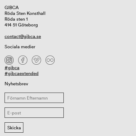
GIBCA
Röda Sten Konsthall
Röda sten 1
414 51 Göteborg
contact@gibca.se
Sociala medier
#gibca
#gibcaextended
Nyhetsbrev