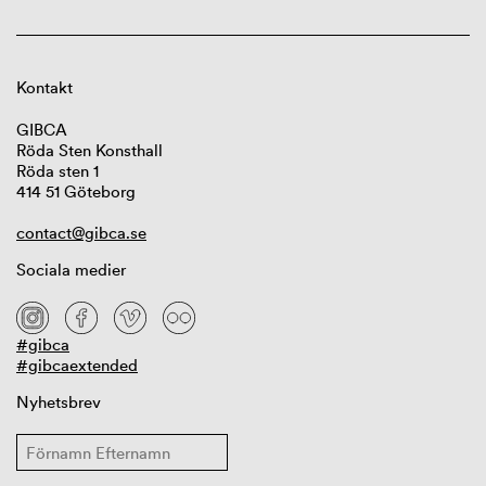
Kontakt
GIBCA
Röda Sten Konsthall
Röda sten 1
414 51 Göteborg
contact@gibca.se
Sociala medier
#gibca
#gibcaextended
Nyhetsbrev