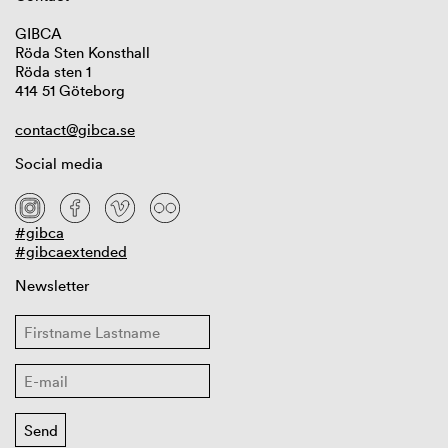
GIBCA
Röda Sten Konsthall
Röda sten 1
414 51 Göteborg
contact@gibca.se
Social media
#gibca
#gibcaextended
Newsletter