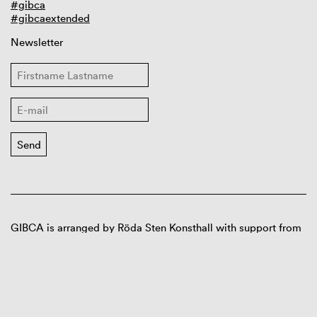
#gibca
#gibcaextended
Newsletter
GIBCA is arranged by Röda Sten Konsthall with support from