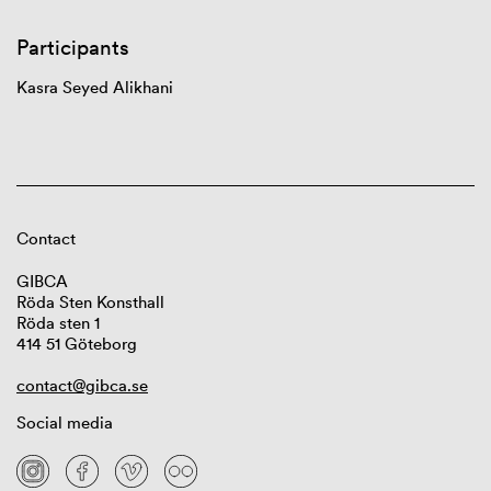
Participants
Kasra
Seyed
Alikhani
Contact
GIBCA
Röda Sten Konsthall
Röda sten 1
414 51 Göteborg
contact@gibca.se
Social media