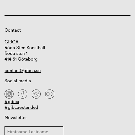
Contact
GIBCA
Röda Sten Konsthall
Röda sten 1
414 51 Göteborg
contact@gibca.se
Social media
#gibca
#gibcaextended
Newsletter