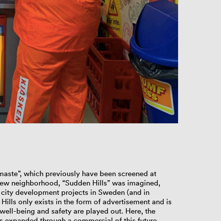
ste”, which previously have been screened at
 new neighborhood, “Sudden Hills” was imagined,
e city development projects in Sweden (and in
Hills only exists in the form of advertisement and is
 well-being and safety are played out. Here, the
 is expanded through a commercial of this future