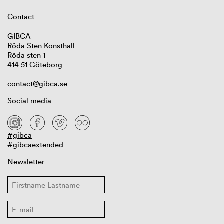
Contact
GIBCA
Röda Sten Konsthall
Röda sten 1
414 51 Göteborg
contact@gibca.se
Social media
#gibca
#gibcaextended
Newsletter