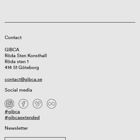
Contact
GIBCA
Röda Sten Konsthall
Röda sten 1
414 51 Göteborg
contact@gibca.se
Social media
#gibca
#gibcaextended
Newsletter