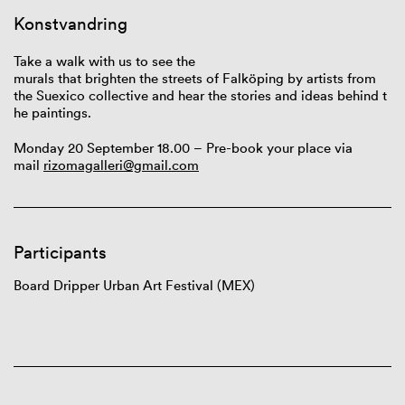
Konstvandring
Take a walk with us to see the
murals that brighten the streets of Falköping by artists from
the Suexico collective and hear the stories and ideas behind t
he paintings.
Monday 20 September 18.00 – Pre-book your place via
mail
rizomagalleri@gmail.com
Participants
B
oard
Dripper
Urban Art Festival (MEX)