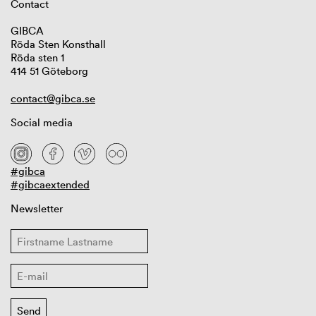
Contact
GIBCA
Röda Sten Konsthall
Röda sten 1
414 51 Göteborg
contact@gibca.se
Social media
#gibca
#gibcaextended
Newsletter