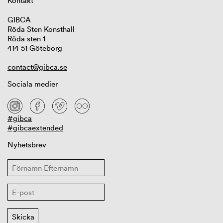
Kontakt
GIBCA
Röda Sten Konsthall
Röda sten 1
414 51 Göteborg
contact@gibca.se
Sociala medier
#gibca
#gibcaextended
Nyhetsbrev