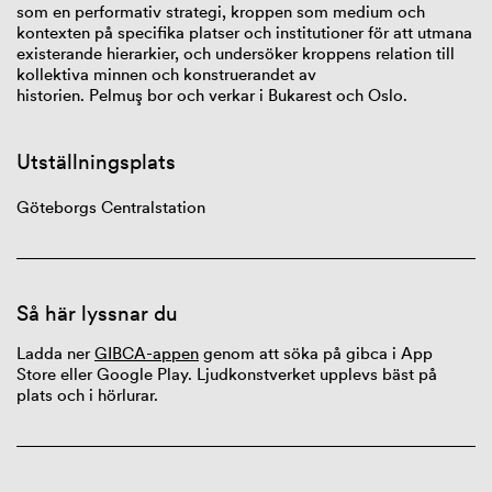
som en performativ strategi, kroppen som medium och
kontexten på specifika platser och institutioner för att utmana
existerande hierarkier, och undersöker kroppens relation till
kollektiva minnen och konstruerandet av
historien. Pelmuş bor och verkar i Bukarest och Oslo.
Utställningsplats
Göteborgs Centralstation
Så här lyssnar du
Ladda ner
GIBCA-appen
genom att söka på gibca i App
Store eller Google Play. Ljudkonstverket upplevs bäst på
plats och i hörlurar.