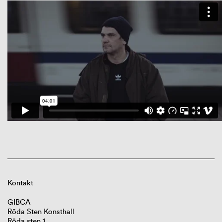
Kontakt
GIBCA
Röda Sten Konsthall
Röda sten 1