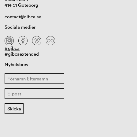
414 51 Göteborg
contact@gibca.se
Sociala medier
#gibca
#gibcaextended
Nyhetsbrev