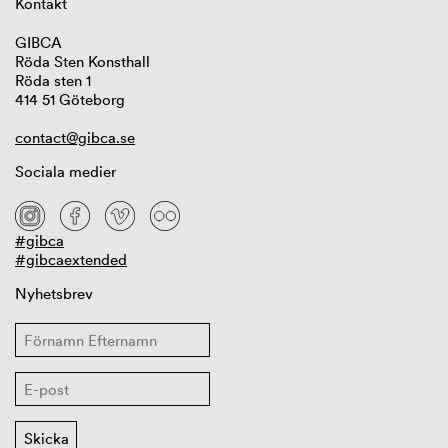
Kontakt
GIBCA
Röda Sten Konsthall
Röda sten 1
414 51 Göteborg
contact@gibca.se
Sociala medier
#gibca
#gibcaextended
Nyhetsbrev