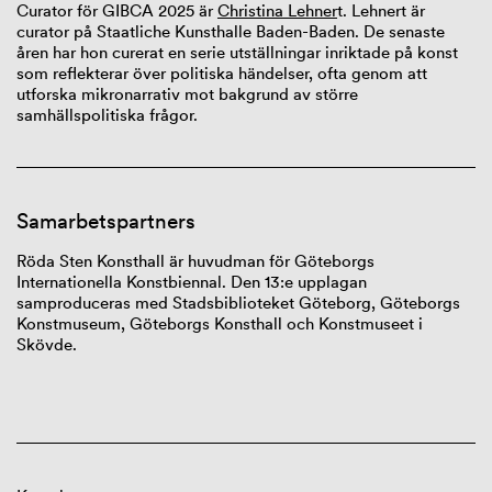
Curator för GIBCA 2025 är
Christina Lehner
t. Lehnert är
curator på Staatliche Kunsthalle Baden-Baden. De senaste
åren har hon curerat en serie utställningar inriktade på konst
som reflekterar över politiska händelser, ofta genom att
utforska mikronarrativ mot bakgrund av större
samhällspolitiska frågor.
Samarbetspartners
Röda Sten Konsthall är huvudman för Göteborgs
Internationella Konstbiennal. Den 13:e upplagan
samproduceras med Stadsbiblioteket Göteborg, Göteborgs
Konstmuseum, Göteborgs Konsthall och Konstmuseet i
Skövde.