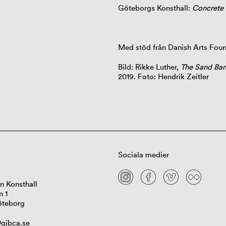
Göteborgs Konsthall:
Concrete 
Med stöd från Danish Arts Fou
Bild: Rikke Luther,
The Sand Ba
2019. Foto: Hendrik Zeitler
Sociala medier
n Konsthall
n 1
öteborg
gibca.se