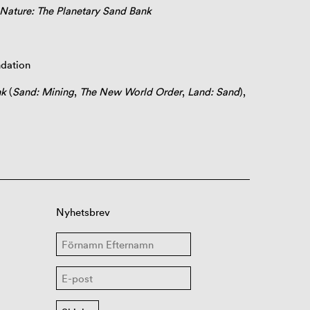
Nature: The Planetary Sand Bank
ndation
nk
(
Sand: Mining
,
The New World Order
,
Land: Sand
),
Nyhetsbrev