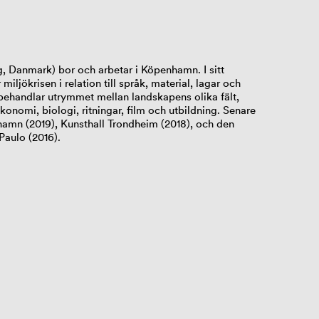
g, Danmark) bor och arbetar i Köpenhamn. I sitt
iljökrisen i relation till språk, material, lagar och
 behandlar utrymmet mellan landskapens olika fält,
ekonomi, biologi, ritningar, film och utbildning. Senare
amn (2019), Kunsthall Trondheim (2018), och den
Paulo (2016).