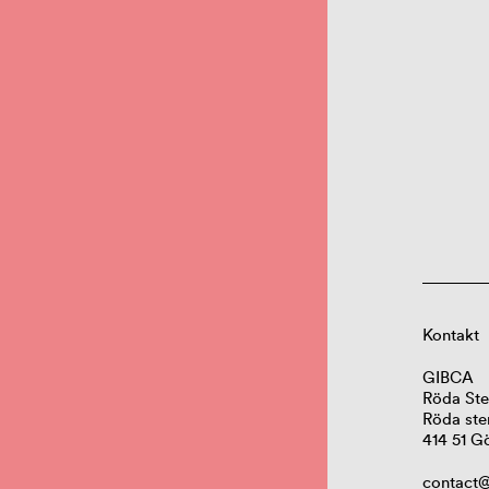
Kontakt
GIBCA
Röda Ste
Röda ste
414 51 G
contact@