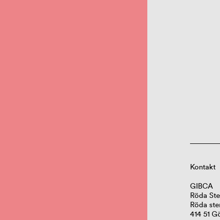
Kontakt
GIBCA
Röda Ste
Röda ste
414 51 G