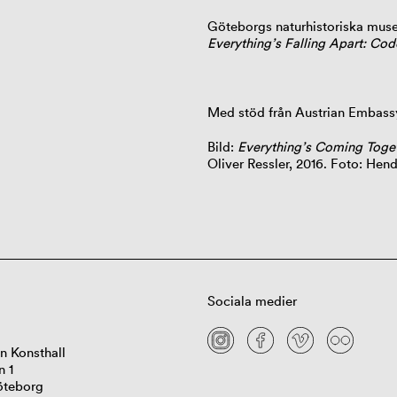
Göteborgs naturhistoriska mu
Everything’s Falling Apart: C
Med stöd från Austrian Embass
Bild:
Everything’s Coming Toget
Oliver Ressler, 2016. Foto: Hend
Sociala medier
n Konsthall
n 1
öteborg