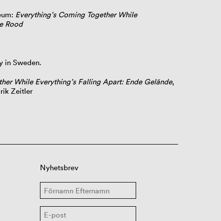
seum:
Everything’s Coming Together While
ode Rood
y in Sweden.
her While Everything’s Falling Apart: Ende Gelände
,
rik Zeitler
Nyhetsbrev