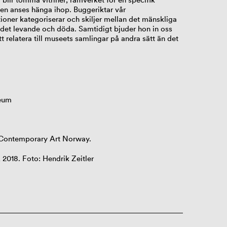
en anses hänga ihop. Buggeriktar vår
oner kategoriserar och skiljer mellan det mänskliga
det levande och döda. Samtidigt bjuder hon in oss
t relatera till museets samlingar på andra sätt än det
seum
 Contemporary Art Norway.
, 2018. Foto: Hendrik Zeitler