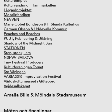
Kulturtemplet
Kulturvandring i Hammarkullen
Långedprojektet
Mosaikfabriken
NEVVEN
Marie Obbel Bondeson & Frölunda Kulturhus
Carmen Olsson & Uddevalla Kommun
Peaches and Beaches
PUUT, Publicering & Utlåning
Shadow of the Midnight Sun
STATIONEN
Sten, stock, lera
NSFW/ SVILOVA
Tiny Festival Producers
Kulturföreningen Tornet
3:e Våningen
VARIA2019 Improvisation Festival
Världskulturmuseet i Göteborg
Vejdesällskapet
Amalia Bille & Mölndals Stadsmuseum
Möten och Speglingar