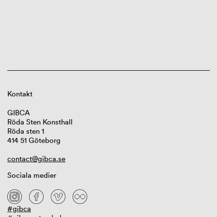
Kontakt
GIBCA
Röda Sten Konsthall
Röda sten 1
414 51 Göteborg
contact@gibca.se
Sociala medier
#gibca