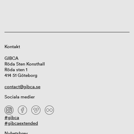
Kontakt
GIBCA
Röda Sten Konsthall
Röda sten 1
414 51 Göteborg
contact@gibca.se
Sociala medier
#gibca
#gibcaextended
Nyhetsbrev