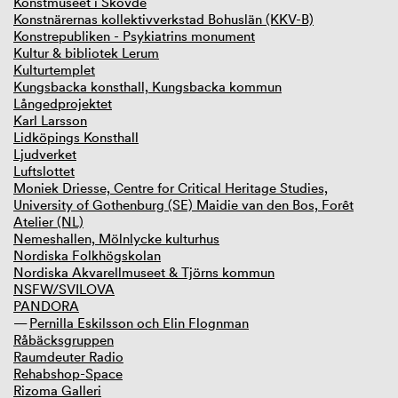
Konstmuseet i Skövde
Konstnärernas kollektivverkstad Bohuslän (KKV-B)
Konstrepubliken - Psykiatrins monument
Kultur & bibliotek Lerum
Kulturtemplet
Kungsbacka konsthall, Kungsbacka kommun
Långedprojektet
Karl Larsson
Lidköpings Konsthall
Ljudverket
Luftslottet
Moniek Driesse, Centre for Critical Heritage Studies,
University of Gothenburg (SE) Maidie van den Bos, Forêt
Atelier (NL)
Nemeshallen, Mölnlycke kulturhus
Nordiska Folkhögskolan
Nordiska Akvarellmuseet & Tjörns kommun
NSFW/SVILOVA
PANDORA
Pernilla Eskilsson och Elin Flognman
Råbäcksgruppen
Raumdeuter Radio
Rehabshop-Space
Rizoma Galleri