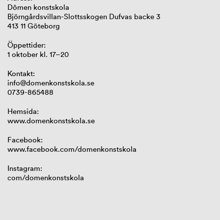
Dômen
konstskola
Björngårdsvillan-Slottsskogen Dufvas backe 3
413 11 Göteborg
Öppettider:
1 oktober kl. 17
–
20
Kontakt:
info@domenkonstskola.se
0739-865488
Hemsida:
www.domenkonstskola.se
Facebook:
www.facebook.com/domenkonstskola
Instagram:
com
/
domenkonstskola