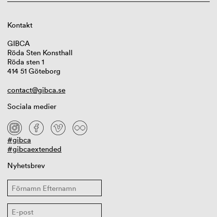
Kontakt
GIBCA
Röda Sten Konsthall
Röda sten 1
414 51 Göteborg
contact@gibca.se
Sociala medier
#gibca
#gibcaextended
Nyhetsbrev