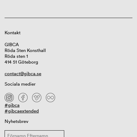
Kontakt
GIBCA
Röda Sten Konsthall
Röda sten 1
414 51 Göteborg
contact@gibca.se
Sociala medier
#gibca
#gibcaextended
Nyhetsbrev