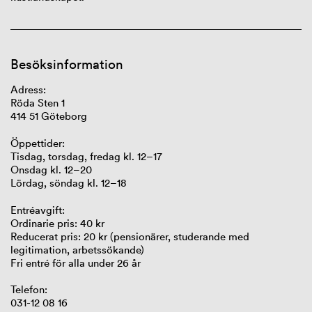
Besöksinformation
Adress:
Röda Sten 1
414 51 Göteborg
Öppettider:
Tisdag, torsdag, fredag kl. 12–17
Onsdag kl. 12–20
Lördag, söndag kl. 12–18
Entréavgift:
Ordinarie pris: 40 kr
Reducerat pris: 20 kr (pensionärer, studerande med
legitimation, arbetssökande)
Fri entré för alla under 26 år
Telefon:
031-12 08 16