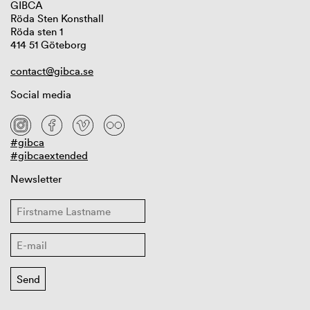
GIBCA
Röda Sten Konsthall
Röda sten 1
414 51 Göteborg
contact@gibca.se
Social media
#gibca
#gibcaextended
Newsletter