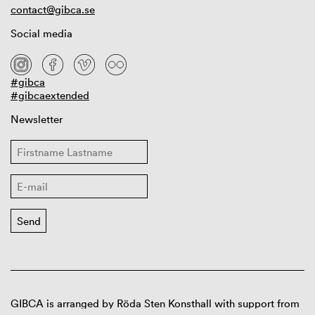
contact@gibca.se
Social media
#gibca
#gibcaextended
Newsletter
GIBCA is arranged by Röda Sten Konsthall with support from