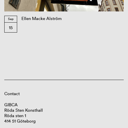
Ellen Macke Alström
Sep
15
Contact
GIBCA
Röda Sten Konsthall
Röda sten 1
414 51 Göteborg