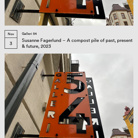
Galleri 54
Nov
Susanne Fagerlund – A compost pile of past, present
3
& future, 2023