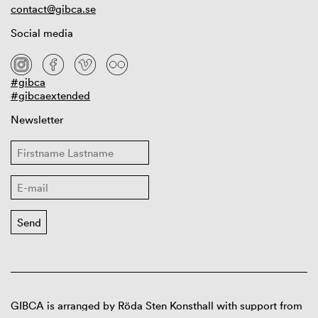
contact@gibca.se
Social media
#gibca
#gibcaextended
Newsletter
GIBCA is arranged by Röda Sten Konsthall with support from