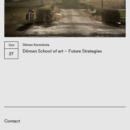
Dômen Konstskola
Oct
Dômen School of art – Future Strategies
27
Contact