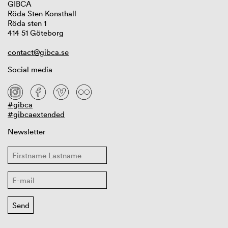
GIBCA
Röda Sten Konsthall
Röda sten 1
414 51 Göteborg
contact@gibca.se
Social media
#gibca
#gibcaextended
Newsletter