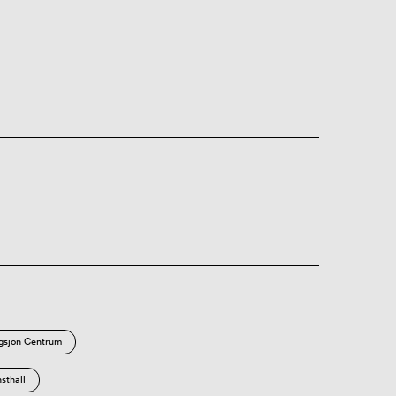
rgsjön Centrum
sthall