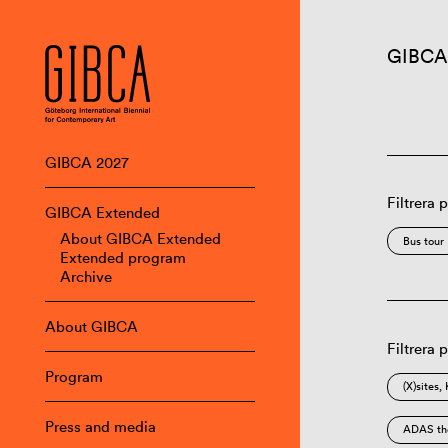
GIBCA
GIBCA 2027
Filtrera 
GIBCA Extended
About GIBCA Extended
Bus tour
Extended program
Archive
About GIBCA
Filtrera 
Program
(X)sites
Press and media
ADAS the