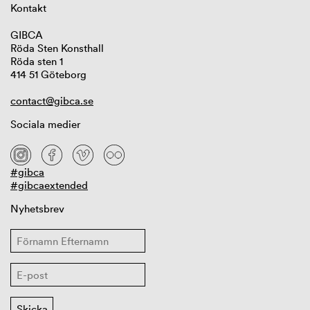
Kontakt
GIBCA
Röda Sten Konsthall
Röda sten 1
414 51 Göteborg
contact@gibca.se
Sociala medier
#gibca
#gibcaextended
Nyhetsbrev