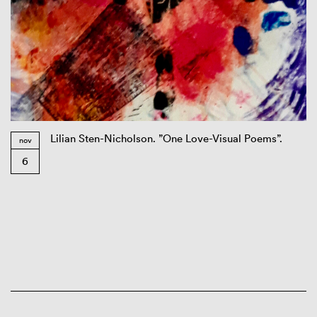
Lilian Sten-Nicholson. ”One Love-Visual Poems”.
nov
6