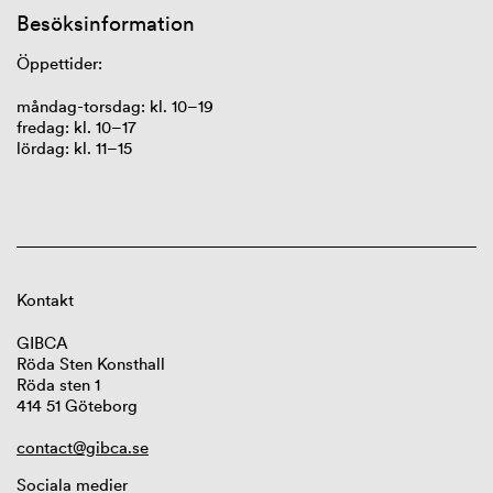
Besöksinformation
Öppettider:
måndag-torsdag: kl.
10–19
fredag
: kl.
10–17
l
ö
rdag
: kl.
11–15
Kontakt
GIBCA
Röda Sten Konsthall
Röda sten 1
414 51 Göteborg
contact@gibca.se
Sociala medier