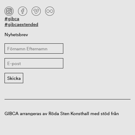
#gibca
#gibcaextended
Nyhetsbrev
GIBCA arrangeras av Röda Sten Konsthall med stöd från