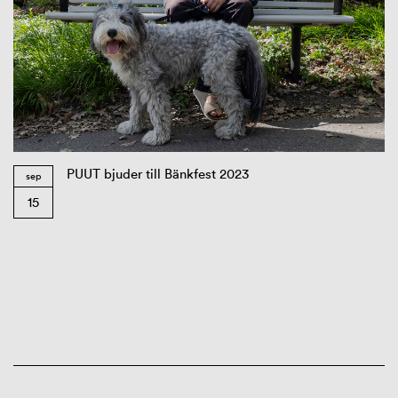
PUUT bjuder till Bänkfest 2023
sep
15