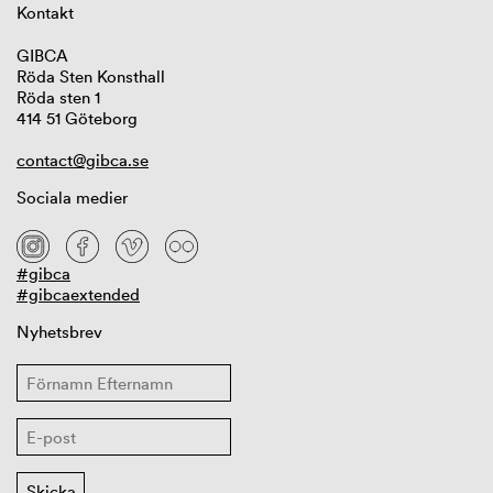
Kontakt
GIBCA
Röda Sten Konsthall
Röda sten 1
414 51 Göteborg
contact@gibca.se
Sociala medier
#gibca
#gibcaextended
Nyhetsbrev