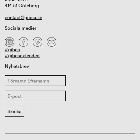
414 51 Göteborg
contact@gibca.se
Sociala medier
#gibca
#gibcaextended
Nyhetsbrev