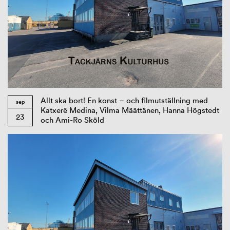
Allt ska bort! En konst – och filmutställning med
sep
Katxerê Medina, Vilma Määttänen, Hanna Högstedt
23
och Ami-Ro Sköld