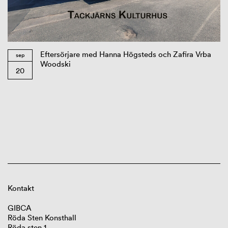
Eftersörjare med Hanna Högsteds och Zafira Vrba
sep
Woodski
20
Kontakt
GIBCA
Röda Sten Konsthall
Röda sten 1