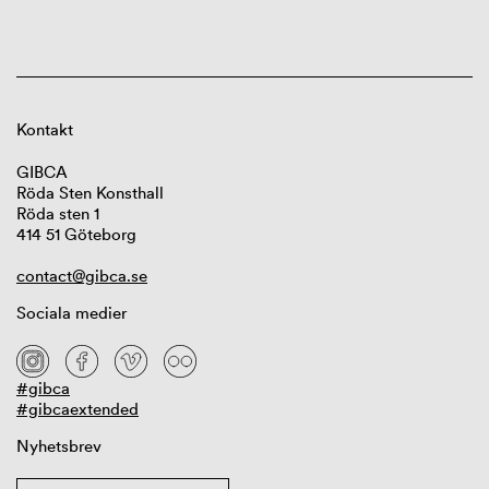
Kontakt
GIBCA
Röda Sten Konsthall
Röda sten 1
414 51 Göteborg
contact@gibca.se
Sociala medier
#gibca
#gibcaextended
Nyhetsbrev