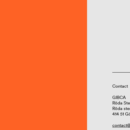
Contact
GIBCA
Röda Ste
Röda ste
414 51 G
contact@