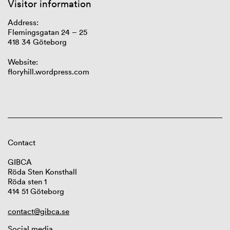
Visitor information
Address:
Flemingsgatan
24 – 25
418 34 Göteborg
Website:
floryhill.wordpress.com
Contact
GIBCA
Röda Sten Konsthall
Röda sten 1
414 51 Göteborg
contact@gibca.se
Social media