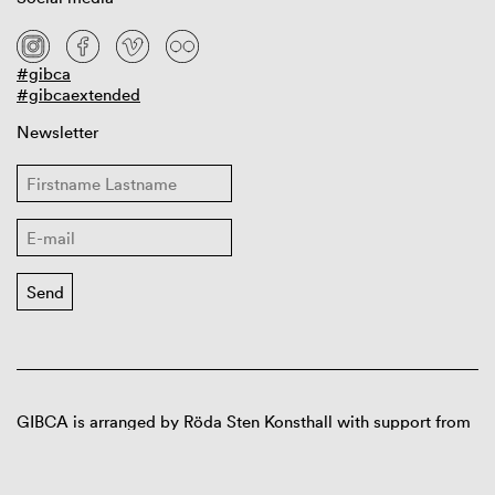
#gibca
#gibcaextended
Newsletter
GIBCA is arranged by Röda Sten Konsthall with support from