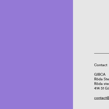
Contact
GIBCA
Röda Ste
Röda ste
414 51 G
contact@