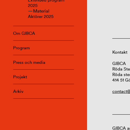
2025
Material
Aktörer 2025
Om GIBCA
Program
Kontakt
Press och media
GIBCA
Röda Ste
Röda ste
Projekt
414 51 G
Arkiv
contact@
GIBCA ar