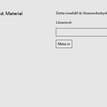
d: Material
Detta innehåll är lösenordsskydd
Lösenord: