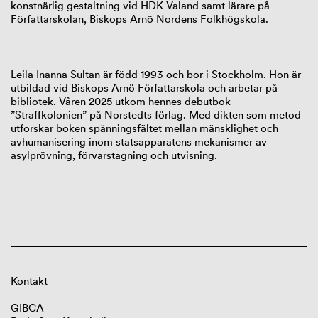
konstnärlig gestaltning vid HDK-Valand samt lärare på
Författarskolan, Biskops Arnö Nordens Folkhögskola.
Leila Inanna Sultan
är född 1993 och bor i
Stockholm. Hon är
utbildad vid Biskops Arnö Författarskola och arbetar på
bibliotek. Våren 2025 utkom hennes debutbok
”Straffkolonien” på Norstedts förlag. Med dikten som metod
utforskar boken spänningsfältet mellan mänsklighet och
avhumanisering inom statsapparatens mekanismer av
asylprövning, förvarstagning och utvisning.
Kontakt
GIBCA