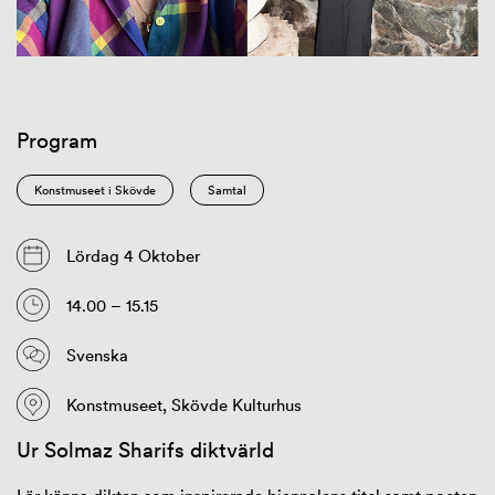
Program
Konstmuseet i Skövde
Samtal
Lördag 4 Oktober
14.00 – 15.15
Svenska
Konstmuseet, Skövde Kulturhus
Ur Solmaz Sharifs diktvärld