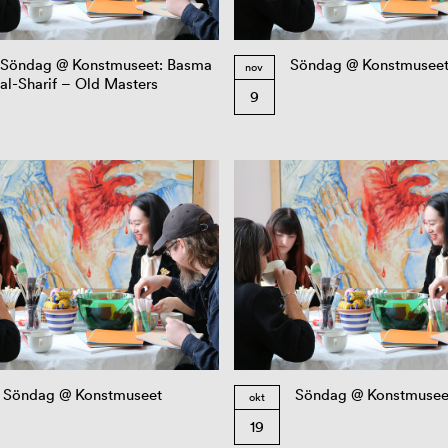
Söndag @ Konstmuseet: Basma
Söndag @ Konstmusee
nov
al-Sharif – Old Masters
9
Söndag @ Konstmuseet
Söndag @ Konstmusee
okt
19