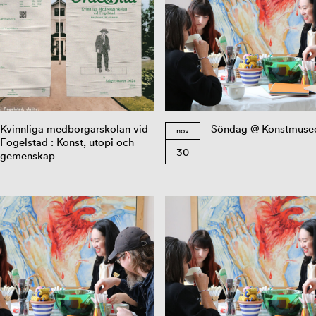
Kvinnliga medborgarskolan vid
Söndag @ Konstmuse
nov
Fogelstad : Konst, utopi och
30
gemenskap