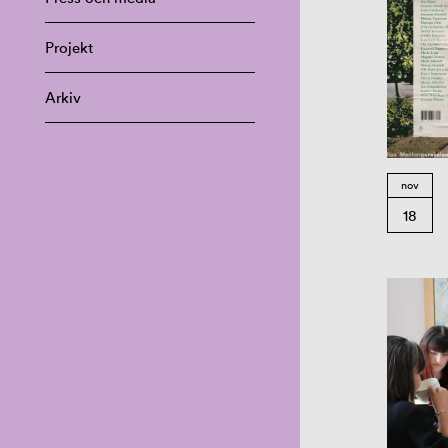
Projekt
Arkiv
nov
18