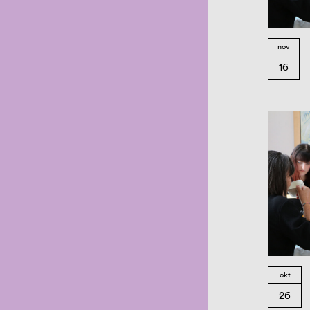
nov
16
okt
26