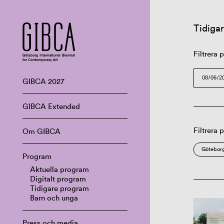
Tidiga
Filtrera
GIBCA 2027
GIBCA Extended
Filtrera 
Om GIBCA
Göteborg
Program
Aktuella program
Digitalt program
Tidigare program
Barn och unga
Press och media