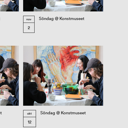
t
Söndag @ Konstmuseet
nov
2
t
Söndag @ Konstmuseet
okt
12