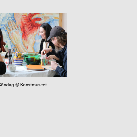
Söndag @ Konstmuseet