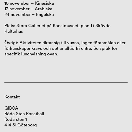
10 november – Kinesiska
17 november – Arabiska
24 november – Engelska
Plats: Stora Galleriet på Konstmuseet, plan 1 i Skövde
Kulturhus
Övrigt: Aktiviteten riktar sig till vuxna, ingen föranmälan eller
förkunskaper krävs och det är alltid fri entré. Se språk för
specifik lunchvisning ovan.
Kontakt
GIBCA
Röda Sten Konsthall
Röda sten 1
414 51 Göteborg