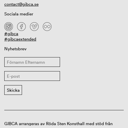
contact@gibca.se
Sociala medier
#gibca
#gibcaextended
Nyhetsbrev
GIBCA arrangeras av Röda Sten Konsthall med stöd från