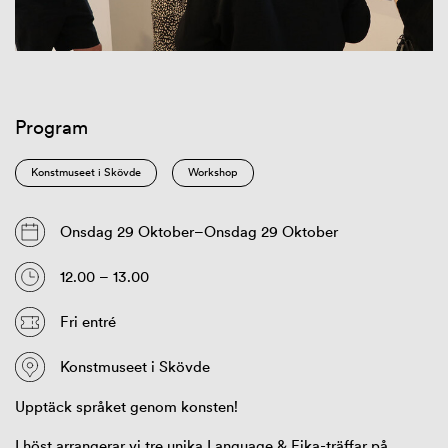
Program
Konstmuseet i Skövde
Workshop
Onsdag 29 Oktober–Onsdag 29 Oktober
12.00 – 13.00
Fri entré
Konstmuseet i Skövde
Upptäck språket genom konsten!
I höst arrangerar vi tre unika Language & Fika-träffar på