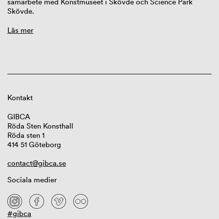
samarbete med Konstmuseet i Skövde och Science Park
Skövde.
Läs mer
Kontakt
GIBCA
Röda Sten Konsthall
Röda sten 1
414 51 Göteborg
contact@gibca.se
Sociala medier
#gibca