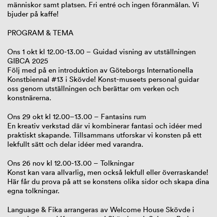
människor samt platsen. Fri entré och ingen föranmälan. Vi
bjuder på kaffe!
PROGRAM & TEMA
Ons 1 okt kl 12.00-13.00 – Guidad visning av utställningen
GIBCA 2025
Följ med på en introduktion av Göteborgs Internationella
Konstbiennal #13 i Skövde! Konst-museets personal guidar
oss genom utställningen och berättar om verken och
konstnärerna.
Ons 29 okt kl 12.00–13.00 – Fantasins rum
En kreativ verkstad där vi kombinerar fantasi och idéer med
praktiskt skapande. Tillsammans utforskar vi konsten på ett
lekfullt sätt och delar idéer med varandra.
Ons 26 nov kl 12.00-13.00 – Tolkningar
Konst kan vara allvarlig, men också lekfull eller överraskande!
Här får du prova på att se konstens olika sidor och skapa dina
egna tolkningar.
Language & Fika arrangeras av Welcome House Skövde i