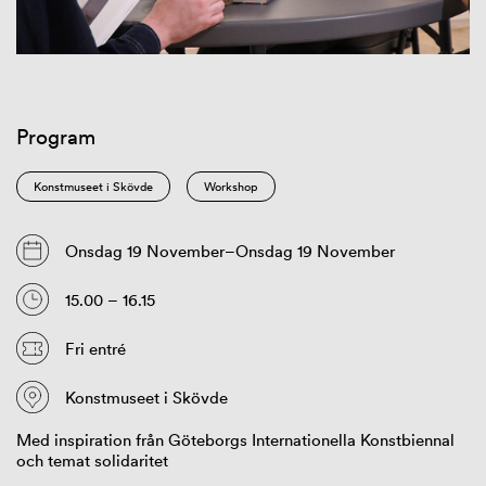
Program
Konstmuseet i Skövde
Workshop
Onsdag 19 November–Onsdag 19 November
15.00 – 16.15
Fri entré
Konstmuseet i Skövde
Med inspiration från Göteborgs Internationella Konstbiennal
och temat solidaritet