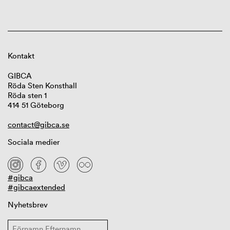
Kontakt
GIBCA
Röda Sten Konsthall
Röda sten 1
414 51 Göteborg
contact@gibca.se
Sociala medier
#gibca
#gibcaextended
Nyhetsbrev