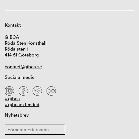
Kontakt
GIBCA
Röda Sten Konsthall
Röda sten 1
414 51 Göteborg
contact@gibca.se
Sociala medier
#gibca
#gibcaextended
Nyhetsbrev