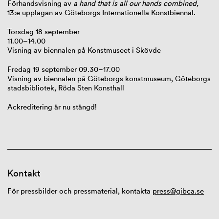
Förhandsvisning av
a hand that is all our hands combined,
13:e upplagan av Göteborgs Internationella Konstbiennal.
Torsdag 18 september
11.00–14.00
Visning av biennalen på Konstmuseet i Skövde
Fredag 19 september 09.30–17.00
Visning av biennalen på Göteborgs konstmuseum, Göteborgs
stadsbibliotek, Röda Sten Konsthall
Ackreditering är nu stängd!
Kontakt
För pressbilder och pressmaterial, kontakta
press@gibca.se