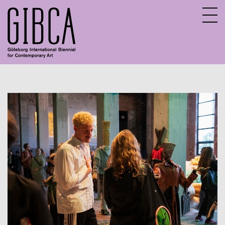
Sv
En
Aktuella program
Digitalt program
Tidigare program
Barn och unga