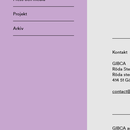
Projekt
Arkiv
Kontakt
GIBCA
Röda Ste
Röda ste
414 51 G
contact@
GIBCA ar