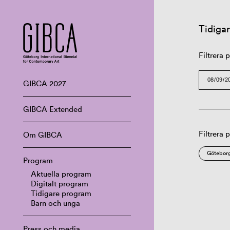
Tidiga
Filtrera
GIBCA 2027
GIBCA Extended
Filtrera 
Om GIBCA
Göteborg
Program
Aktuella program
Digitalt program
Tidigare program
Barn och unga
Press och media