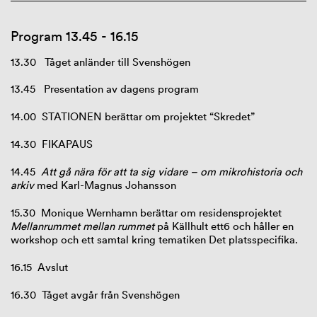
Program 13.45 - 16.15
13.30
Tåget anländer till Svenshögen
13.45
Presentation av dagens program
14.00
STATIONEN berättar om projektet “Skredet”
14.30
FIKAPAUS
14.45
Att gå nära för att ta sig vidare – om mikrohistoria och
arkiv
med Karl-Magnus Johansson
15.30
Monique Wernhamn berättar om residensprojektet
Mellanrummet mellan rummet
på Källhult ett6 och håller en
workshop och ett samtal kring tematiken Det platsspecifika.
16.15
Avslut
16.30
Tåget avgår från Svenshögen