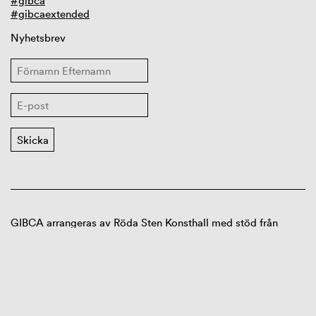
#gibca
#gibcaextended
Nyhetsbrev
GIBCA arrangeras av Röda Sten Konsthall med stöd från