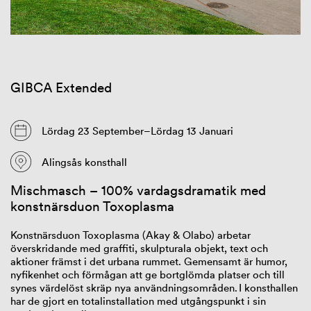
GIBCA Extended
Lördag 23 September–Lördag 13 Januari
Alingsås konsthall
Mischmasch
– 100% vardagsdramatik med
konstnärsduon
Toxoplasma
Konstnärsduon Toxoplasma (Akay & Olabo) arbetar
överskridande med graffiti, skulpturala objekt, text och
aktioner främst i det urbana rummet. Gemensamt är humor,
nyfikenhet och förmågan att ge bortglömda platser och till
synes värdelöst skräp nya användningsområden. I konsthallen
har de gjort en totalinstallation med utgångspunkt i sin