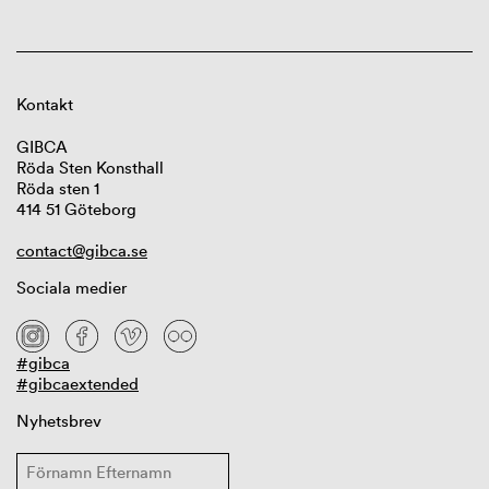
Kontakt
GIBCA
Röda Sten Konsthall
Röda sten 1
414 51 Göteborg
contact@gibca.se
Sociala medier
#gibca
#gibcaextended
Nyhetsbrev