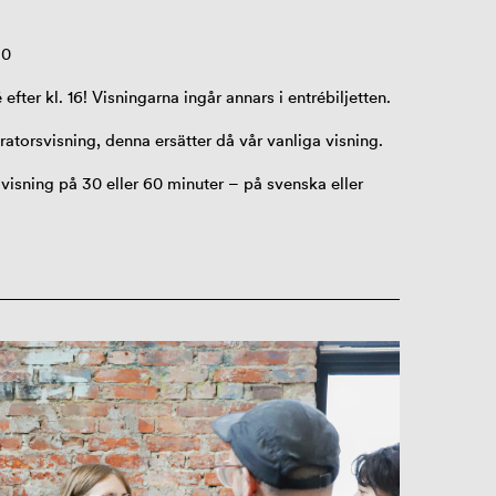
30
 efter kl. 16! Visningarna ingår annars i entrébiljetten.
uratorsvisning, denna ersätter då vår vanliga visning.
n
visning
på 30 eller 60 minuter
–
på svenska eller