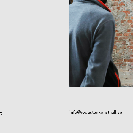
t
info@rodastenkonsthall.se