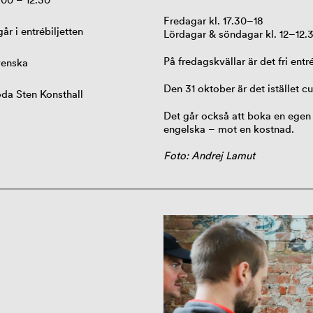
Fredagar kl. 17.30–18
går i entrébiljetten
Lördagar & söndagar kl. 12–12.
På fredagskvällar är det fri entré
enska
Den 31 oktober är det istället c
da Sten Konsthall
Det går också att boka en
ege
engelska
–
mot en kostnad.
Foto: Andrej Lamut