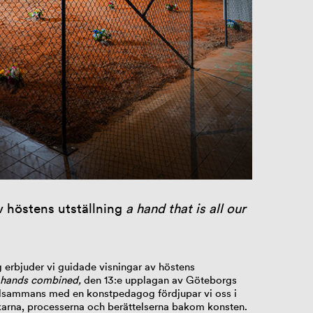
 höstens utställning
a hand that is all our
 erbjuder vi guidade visningar av höstens
ur hands combined,
den 13:e upplagan av Göteborgs
Tillsammans med en konstpedagog fördjupar vi oss i
nkarna, processerna och berättelserna bakom konsten.