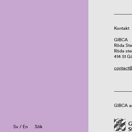
Kontakt
GIBCA
Röda Ste
Röda ste
414 51 G
contact@
GIBCA ar
Sv
/
En