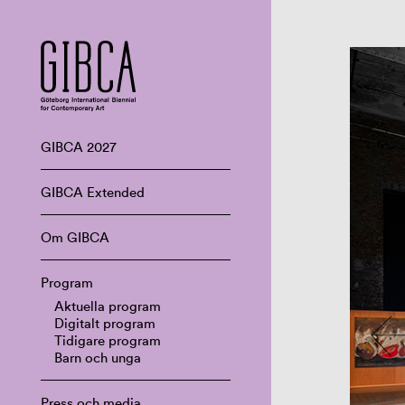
GIBCA 2027
GIBCA Extended
Om GIBCA
Program
Aktuella program
Digitalt program
Tidigare program
Barn och unga
Press och media