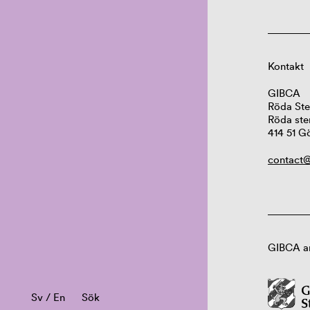
Kontakt
GIBCA
Röda Ste
Röda ste
414 51 G
contact@
GIBCA ar
Sv
/
En