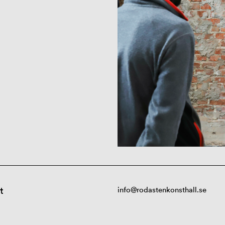
t
info@rodastenkonsthall.se