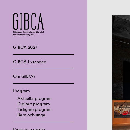
GIBCA 2027
GIBCA Extended
Om GIBCA
Program
Aktuella program
Digitalt program
Tidigare program
Barn och unga
Press och media