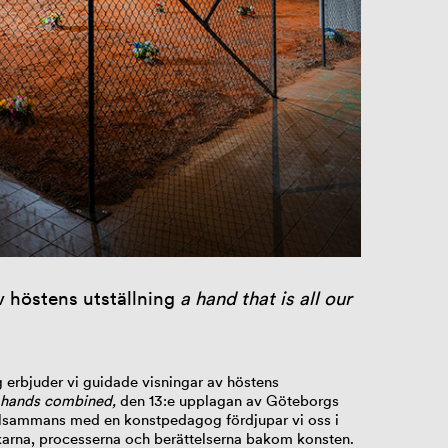
 höstens utställning
a hand that is all our
 erbjuder vi guidade visningar av höstens
ur hands combined,
den 13:e upplagan av Göteborgs
Tillsammans med en konstpedagog fördjupar vi oss i
nkarna, processerna och berättelserna bakom konsten.