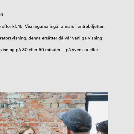
30
 efter kl. 16! Visningarna ingår annars i entrébiljetten.
uratorsvisning, denna ersätter då vår vanliga visning.
n
visning
på 30 eller 60 minuter
–
på svenska eller