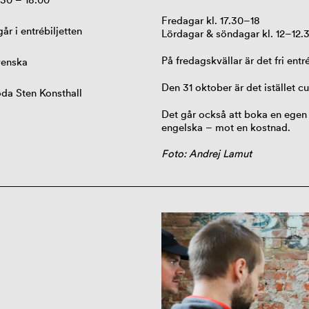
Fredagar kl. 17.30–18
går i entrébiljetten
Lördagar & söndagar kl. 12–12.
På fredagskvällar är det fri entré
enska
Den 31 oktober är det istället c
da Sten Konsthall
Det går också att boka en
ege
engelska
–
mot en kostnad.
Foto: Andrej Lamut